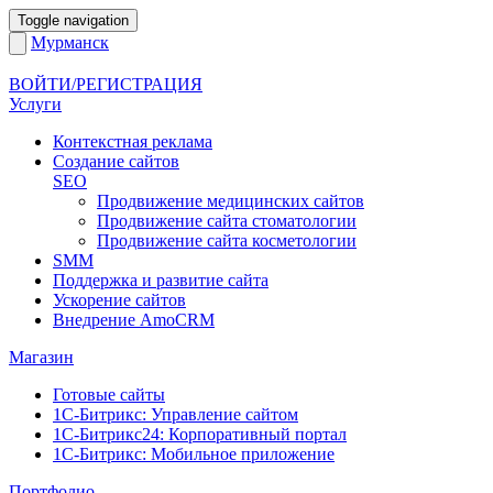
Toggle navigation
Мурманск
ВОЙТИ/РЕГИСТРАЦИЯ
Услуги
Контекстная реклама
Создание сайтов
SEO
Продвижение медицинских сайтов
Продвижение сайта стоматологии
Продвижение сайта косметологии
SMM
Поддержка и развитие сайта
Ускорение сайтов
Внедрение AmoCRM
Магазин
Готовые сайты
1С-Битрикс: Управление сайтом
1С-Битрикс24: Корпоративный портал
1С-Битрикс: Мобильное приложение
Портфолио