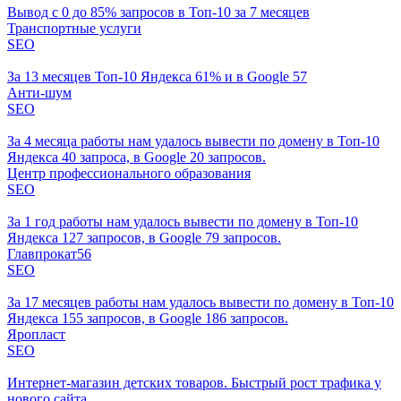
Вывод с 0 до 85% запросов в Топ-10 за 7 месяцев
Транспортные услуги
SEO
За 13 месяцев Топ-10 Яндекса 61% и в Google 57
Анти-шум
SEO
За 4 месяца работы нам удалось вывести по домену в Топ-10
Яндекса 40 запроса, в Google 20 запросов.
Центр профессионального образования
SEO
За 1 год работы нам удалось вывести по домену в Топ-10
Яндекса 127 запросов, в Google 79 запросов.
Главпрокат56
SEO
За 17 месяцев работы нам удалось вывести по домену в Топ-10
Яндекса 155 запросов, в Google 186 запросов.
Яропласт
SEO
Интернет-магазин детских товаров. Быстрый рост трафика у
нового сайта.