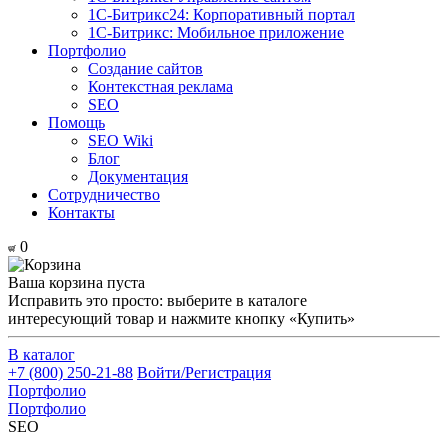
1С-Битрикс24: Корпоративный портал
1С-Битрикс: Мобильное приложение
Портфолио
Создание сайтов
Контекстная реклама
SEO
Помощь
SEO Wiki
Блог
Документация
Сотрудничество
Контакты
0
Ваша корзина пуста
Исправить это просто: выберите в каталоге
интересующий товар и нажмите кнопку «Купить»
В каталог
+7 (800) 250-21-88
Войти/Регистрация
Портфолио
Портфолио
SEO