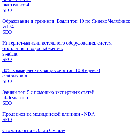
mamasuper34
SEO
Образование и тренинги. Взяли топ-10 по Яндекс Челябинск.
vr174
SEO
Интернет-магазин котельного оборудования, систем
отопления и водоснабжения.
st-atlant
SEO
30% коммерческих запросов в топ-10 Яндекса!
centrgaznn.ru
SEO
Заняли топ-5 с помощью экспертных статей
td-desna.com
SEO
Продвижение медицинской клиники - NDA
SEO
Стоматология «Ольга Смайл»