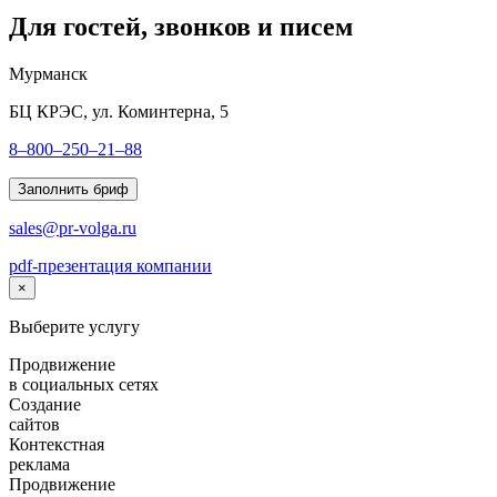
Для гостей, звонков и писем
Мурманск
БЦ КРЭС, ул. Коминтерна, 5
8–800–250–21–88
Заполнить бриф
sales@pr-volga.ru
pdf-презентация компании
×
Выберите услугу
Продвижение
в социальных сетях
Создание
сайтов
Контекстная
реклама
Продвижение