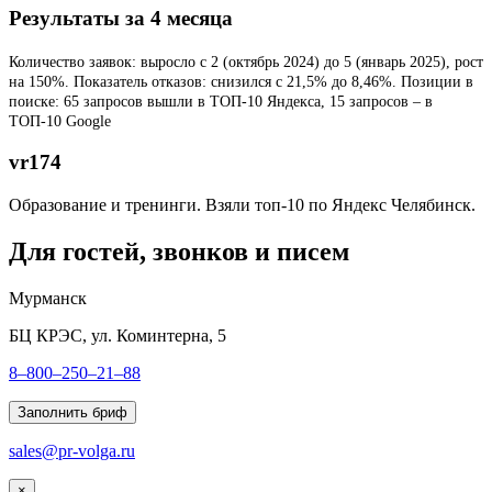
Результаты за 4 месяца
Количество заявок: выросло с 2 (октябрь 2024) до 5 (январь 2025), рост
на 150%.
Показатель отказов: снизился с 21,5% до 8,46%.
Позиции в
поиске: 65 запросов вышли в ТОП-10 Яндекса, 15 запросов – в
ТОП-10 Google
vr174
Образование и тренинги. Взяли топ-10 по Яндекс Челябинск.
Для гостей, звонков и писем
Мурманск
БЦ КРЭС, ул. Коминтерна, 5
8–800–250–21–88
Заполнить бриф
sales@pr-volga.ru
×