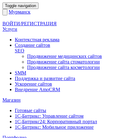
Toggle navigation
Мурманск
ВОЙТИ/РЕГИСТРАЦИЯ
Услуги
Контекстная реклама
Создание сайтов
SEO
Продвижение медицинских сайтов
Продвижение сайта стоматологии
Продвижение сайта косметологии
SMM
Поддержка и развитие сайта
Ускорение сайтов
Внедрение AmoCRM
Магазин
Готовые сайты
1С-Битрикс: Управление сайтом
1С-Битрикс24: Корпоративный портал
1С-Битрикс: Мобильное приложение
Портфолио