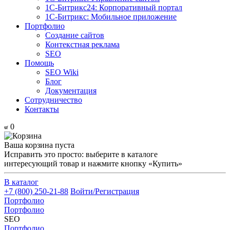
1С-Битрикс24: Корпоративный портал
1С-Битрикс: Мобильное приложение
Портфолио
Создание сайтов
Контекстная реклама
SEO
Помощь
SEO Wiki
Блог
Документация
Сотрудничество
Контакты
0
Ваша корзина пуста
Исправить это просто: выберите в каталоге
интересующий товар и нажмите кнопку «Купить»
В каталог
+7 (800) 250-21-88
Войти/Регистрация
Портфолио
Портфолио
SEO
Портфолио