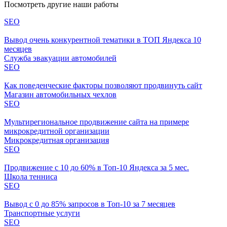
Посмотреть другие наши работы
SEO
Вывод очень конкурентной тематики в ТОП Яндекса 10
месяцев
Служба эвакуации автомобилей
SEO
Как поведенческие факторы позволяют продвинуть сайт
Магазин автомобильных чехлов
SEO
Мультирегиональное продвижение сайта на примере
микрокредитной организации
Микрокредитная организация
SEO
Продвижение с 10 до 60% в Топ-10 Яндекса за 5 мес.
Школа тенниса
SEO
Вывод с 0 до 85% запросов в Топ-10 за 7 месяцев
Транспортные услуги
SEO