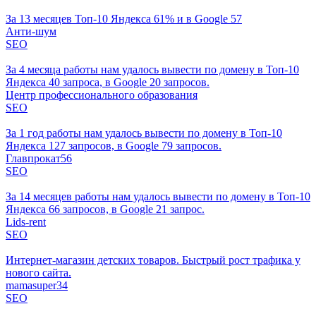
За 13 месяцев Топ-10 Яндекса 61% и в Google 57
Анти-шум
SEO
За 4 месяца работы нам удалось вывести по домену в Топ-10
Яндекса 40 запроса, в Google 20 запросов.
Центр профессионального образования
SEO
За 1 год работы нам удалось вывести по домену в Топ-10
Яндекса 127 запросов, в Google 79 запросов.
Главпрокат56
SEO
За 14 месяцев работы нам удалось вывести по домену в Топ-10
Яндекса 66 запросов, в Google 21 запрос.
Lids-rent
SEO
Интернет-магазин детских товаров. Быстрый рост трафика у
нового сайта.
mamasuper34
SEO