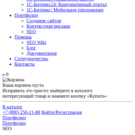
1С-Битрикс24: Корпоративный портал
1С-Битрикс: Мобильное приложение
Портфолио
Создание сайтов
Контекстная реклама
SEO
Помощь
SEO Wiki
Блог
Документация
Сотрудничество
Контакты
0
Ваша корзина пуста
Исправить это просто: выберите в каталоге
интересующий товар и нажмите кнопку «Купить»
В каталог
+7 (800) 250-21-88
Войти/Регистрация
Портфолио
Портфолио
SEO