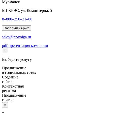
Мурманск
БЦ КРЭС, ул. Коминтерна, 5
8–800–250–21–88
Заполнить бриф
sales@pr-volga.ru
pdf-презентация компании
×
Выберите услугу
Продвижение
в социальных сетях
Создание
сайтов
Контекстная
реклама
Продвижение
сайтов
×