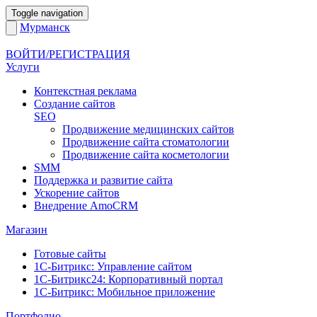
Toggle navigation
Мурманск
ВОЙТИ/РЕГИСТРАЦИЯ
Услуги
Контекстная реклама
Создание сайтов
SEO
Продвижение медицинских сайтов
Продвижение сайта стоматологии
Продвижение сайта косметологии
SMM
Поддержка и развитие сайта
Ускорение сайтов
Внедрение AmoCRM
Магазин
Готовые сайты
1С-Битрикс: Управление сайтом
1С-Битрикс24: Корпоративный портал
1С-Битрикс: Мобильное приложение
Портфолио