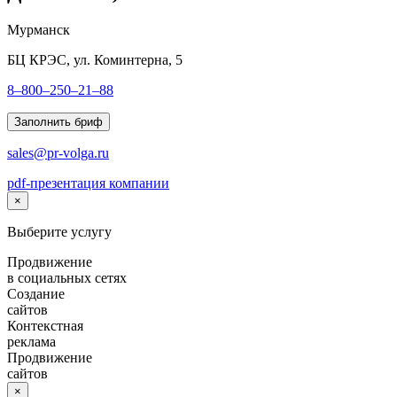
Мурманск
БЦ КРЭС, ул. Коминтерна, 5
8–800–250–21–88
Заполнить бриф
sales@pr-volga.ru
pdf-презентация компании
×
Выберите услугу
Продвижение
в социальных сетях
Создание
сайтов
Контекстная
реклама
Продвижение
сайтов
×