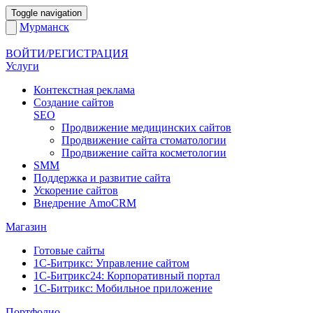
Toggle navigation
Мурманск
ВОЙТИ/РЕГИСТРАЦИЯ
Услуги
Контекстная реклама
Создание сайтов
SEO
Продвижение медицинских сайтов
Продвижение сайта стоматологии
Продвижение сайта косметологии
SMM
Поддержка и развитие сайта
Ускорение сайтов
Внедрение AmoCRM
Магазин
Готовые сайты
1С-Битрикс: Управление сайтом
1С-Битрикс24: Корпоративный портал
1С-Битрикс: Мобильное приложение
Портфолио