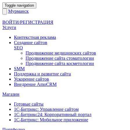
Toggle navigation
Мурманск
ВОЙТИ/РЕГИСТРАЦИЯ
Услуги
Контекстная реклама
Создание сайтов
SEO
Продвижение медицинских сайтов
Продвижение сайта стоматологии
Продвижение сайта косметологии
SMM
Поддержка и развитие сайта
Ускорение сайтов
Внедрение AmoCRM
Магазин
Готовые сайты
1С-Битрикс: Управление сайтом
1С-Битрикс24: Корпоративный портал
1С-Битрикс: Мобильное приложение
Портфолио