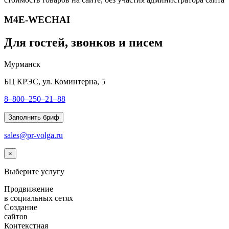
M4E-WECHAI
Для гостей, звонков и писем
Мурманск
БЦ КРЭС, ул. Коминтерна, 5
8–800–250–21–88
Заполнить бриф
sales@pr-volga.ru
×
Выберите услугу
Продвижение
в социальных сетях
Создание
сайтов
Контекстная