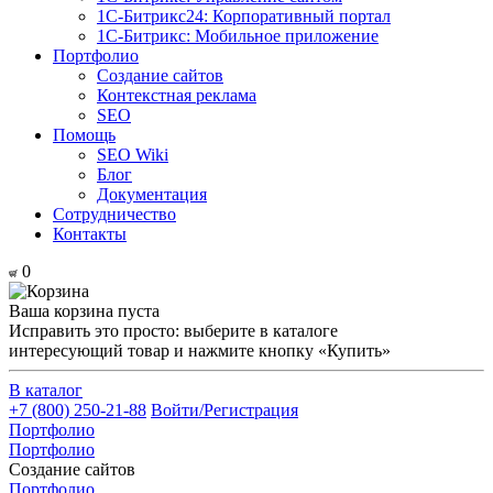
1С-Битрикс24: Корпоративный портал
1С-Битрикс: Мобильное приложение
Портфолио
Создание сайтов
Контекстная реклама
SEO
Помощь
SEO Wiki
Блог
Документация
Сотрудничество
Контакты
0
Ваша корзина пуста
Исправить это просто: выберите в каталоге
интересующий товар и нажмите кнопку «Купить»
В каталог
+7 (800) 250-21-88
Войти/Регистрация
Портфолио
Портфолио
Создание сайтов
Портфолио