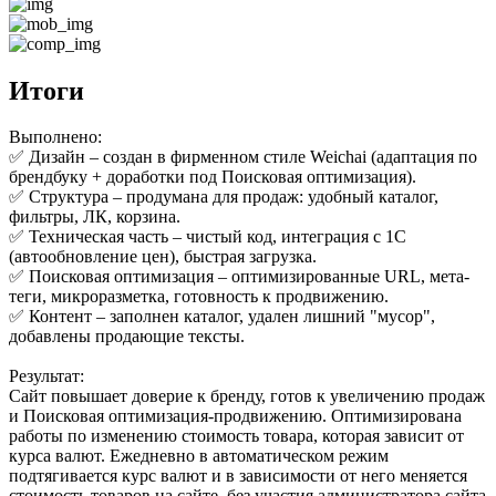
Итоги
Выполнено:
✅ Дизайн – создан в фирменном стиле Weichai (адаптация по
брендбуку + доработки под Поисковая оптимизация).
✅ Структура – продумана для продаж: удобный каталог,
фильтры, ЛК, корзина.
✅ Техническая часть – чистый код, интеграция с 1С
(автообновление цен), быстрая загрузка.
✅ Поисковая оптимизация – оптимизированные URL, мета-
теги, микроразметка, готовность к продвижению.
✅ Контент – заполнен каталог, удален лишний "мусор",
добавлены продающие тексты.
Результат:
Сайт повышает доверие к бренду, готов к увеличению продаж
и Поисковая оптимизация-продвижению. Оптимизирована
работы по изменению стоимость товара, которая зависит от
курса валют. Ежедневно в автоматическом режим
подтягивается курс валют и в зависимости от него меняется
стоимость товаров на сайте, без участия администратора сайта