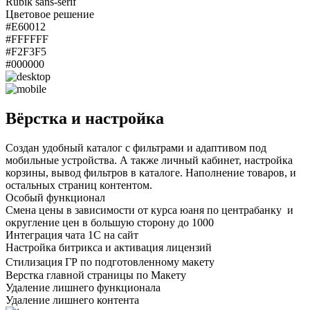
Rubik sans-serif
Цветовое решение
#E60012
#FFFFFF
#F2F3F5
#000000
Вёрстка и настройка
Создан удобный каталог с фильтрами и адаптивом под
мобильные устройства. А также личный кабинет, настройка
корзины, вывод фильтров в каталоге. Наполнение товаров, и
остальных страниц контентом.
Особый функционал
Смена цены в зависимости от курса юаня по центрабанку и
округление цен в большую сторону до 1000
Интеграция чата 1С на сайт
Настройка битрикса и активация лицензий
Стилизация ГР по подготовленному макету
Верстка главной страницы по Макету
Удаление лишнего функционала
Удаление лишнего контента